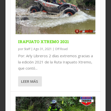
IRAPUATO XTREMO 2021
por
Staff
|
Ago 31, 2021
|
Off Road
Por: Arly Libreros 2 días extremos gracias a
la edición 2021 de la Ruta Irapuato Xtremo,
que contó...
LEER MÁS