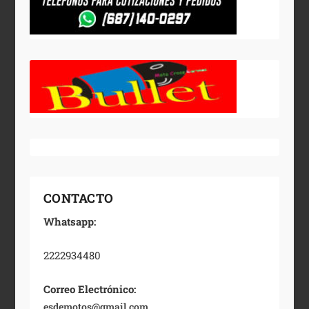
CONTACTO
Whatsapp:
2222934480
Correo Electrónico:
esdemotos@gmail.com