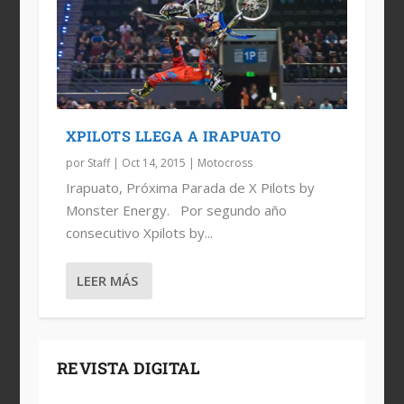
XPILOTS LLEGA A IRAPUATO
por
Staff
|
Oct 14, 2015
|
Motocross
Irapuato, Próxima Parada de X Pilots by
Monster Energy. Por segundo año
consecutivo Xpilots by...
LEER MÁS
REVISTA DIGITAL