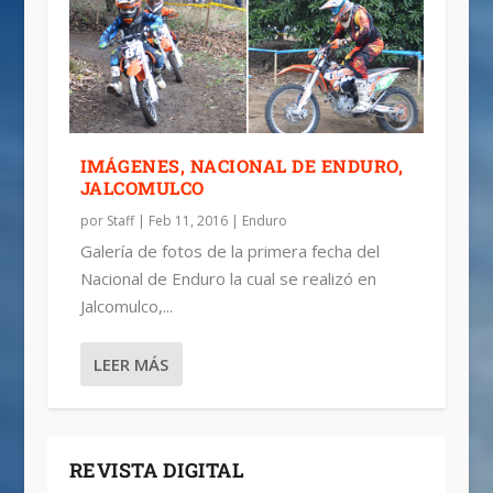
IMÁGENES, NACIONAL DE ENDURO,
JALCOMULCO
por
Staff
|
Feb 11, 2016
|
Enduro
Galería de fotos de la primera fecha del
Nacional de Enduro la cual se realizó en
Jalcomulco,...
LEER MÁS
REVISTA DIGITAL