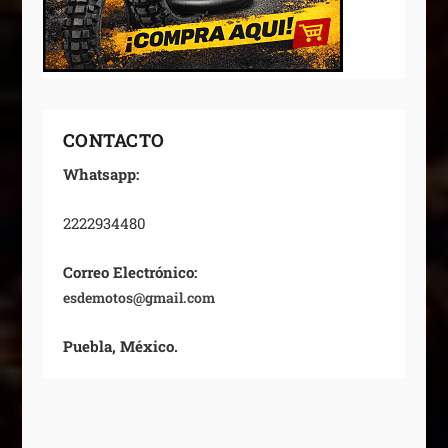
CONTACTO
Whatsapp:
2222934480
Correo Electrónico:
esdemotos@gmail.com
Puebla, México.