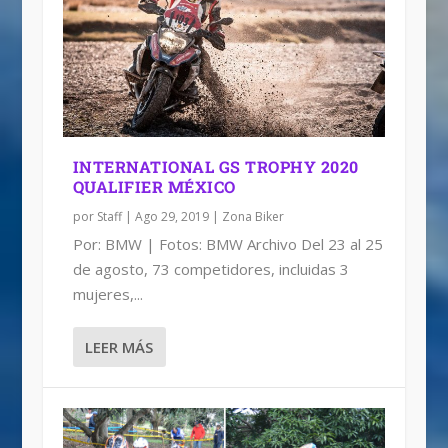
INTERNATIONAL GS TROPHY 2020
QUALIFIER MÉXICO
por
Staff
|
Ago 29, 2019
|
Zona Biker
Por: BMW | Fotos: BMW Archivo Del 23 al 25
de agosto, 73 competidores, incluidas 3
mujeres,...
LEER MÁS