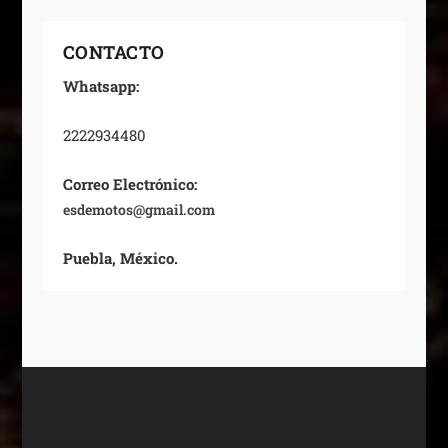
CONTACTO
Whatsapp:
2222934480
Correo Electrónico:
esdemotos@gmail.com
Puebla, México.