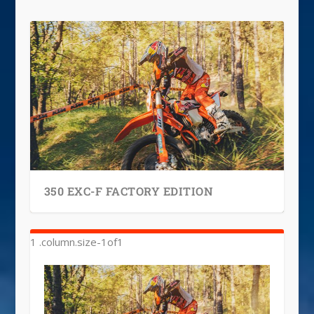
350 EXC-F FACTORY EDITION