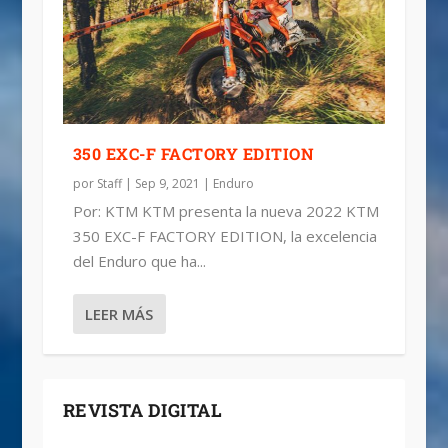
350 EXC-F FACTORY EDITION
por
Staff
|
Sep 9, 2021
|
Enduro
Por: KTM KTM presenta la nueva 2022 KTM
350 EXC-F FACTORY EDITION, la excelencia
del Enduro que ha...
LEER MÁS
REVISTA DIGITAL