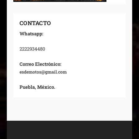
CONTACTO
Whatsapp:
2222934480
Correo Electrónico:
esdemotos@gmail.com
Puebla, México.