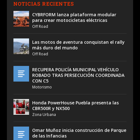
NOTICIAS RECIENTES
CYBRFORM lanza plataforma modular
para crear motocicletas eléctricas
Off Road
Las motos de aventura conquistan el rally
más duro del mundo
Off Road
RECUPERA POLICÍA MUNICIPAL VEHÍCULO
ROBADO TRAS PERSECUCIÓN COORDINADA
CON C5
Motorismo
Honda PowerHouse Puebla presenta las
CBR500R y NX500
Zona Urbana
Omar Muñoz inicia construcción de Parque
de las Infancias