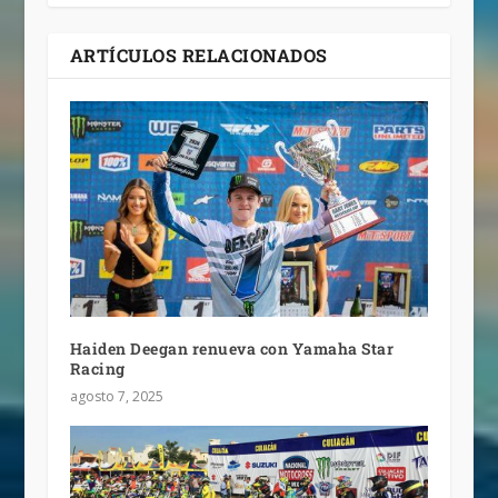
ARTÍCULOS RELACIONADOS
Haiden Deegan renueva con Yamaha Star
Racing
agosto 7, 2025