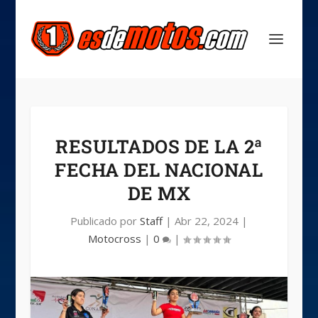
RESULTADOS DE LA 2ª
FECHA DEL NACIONAL
DE MX
Publicado por
Staff
|
Abr 22, 2024
|
Motocross
|
0
|