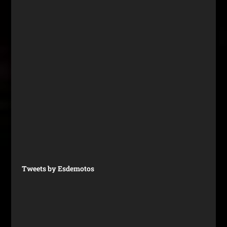
Tweets by Esdemotos