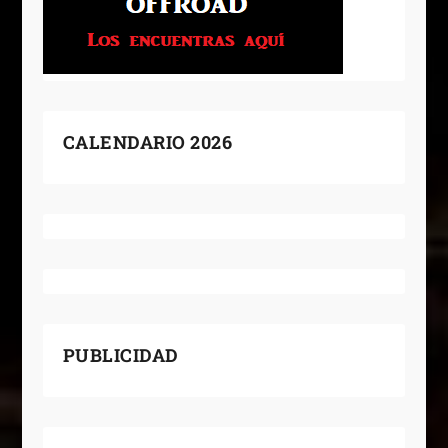
CALENDARIO 2026
PUBLICIDAD