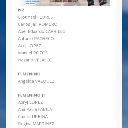
N2
Eliot Yael FLORES
Carlos Jair ROMERO
Abel Eduardo CARRILLO
Antonio PACHECO
Axel LOPEZ
Manuel POZOS
Nazario VELASCO
FEMENINO
Angelica VAZQUEZ
FEMENINO Jr
Abryl LOPEZ
Ana Paula FABILA
Camila URBINA
Regina MARTINEZ