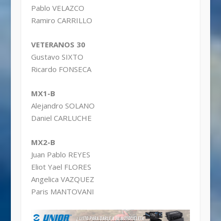
Pablo VELAZCO
Ramiro CARRILLO
VETERANOS 30
Gustavo SIXTO
Ricardo FONSECA
MX1-B
Alejandro SOLANO
Daniel CARLUCHE
MX2-B
Juan Pablo REYES
Eliot Yael FLORES
Angelica VAZQUEZ
Paris MANTOVANI