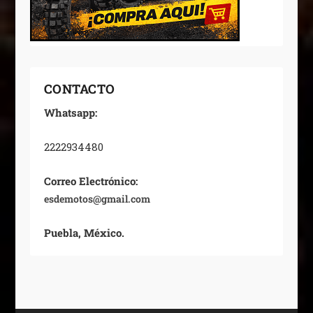
CONTACTO
Whatsapp:
2222934480
Correo Electrónico:
esdemotos@gmail.com
Puebla, México.