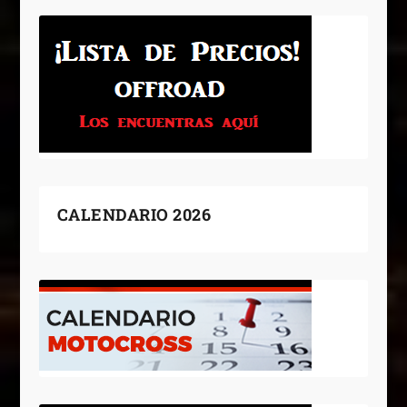
CALENDARIO 2026