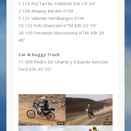
1 113 Pol Tarrés YAMAHA 30h 19’ 04’’
2 108 Amaury Baratin KTM
3 121 Valentin Sertilhanges KTM
18 123 Erik Orlanzzini KTM 43h 22’ 19’’
20 109 Fernando Moctezuma KTM 45h 29’
40’’
Car & buggy Truck
11 309 Pedro De Uriarte y Eduardo Vanzzini
Ford 35h 03’ 50’’
.