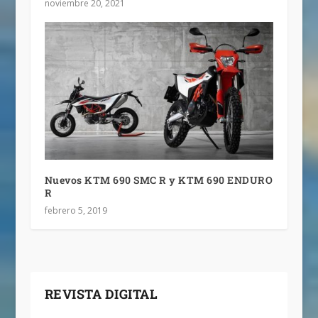
noviembre 20, 2021
Nuevos KTM 690 SMC R y KTM 690 ENDURO
R
febrero 5, 2019
REVISTA DIGITAL