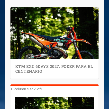
KTM EXC 6DAYS 2027: PODER PARA EL
CENTENARIO