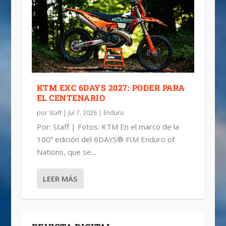
KTM EXC 6DAYS 2027: PODER PARA
EL CENTENARIO
por
Staff
|
Jul 7, 2026
|
Enduro
Por: Staff | Fotos: KTM En el marco de la
100ª edición del 6DAYS® FIM Enduro of
Nations, que se...
LEER MÁS