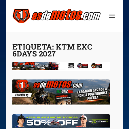
ETIQUETA:
KTM EXC
6DAYS 2027