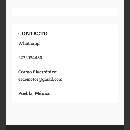
CONTACTO
Whatsapp:
2222934480
Correo Electrónico:
esdemotos@gmail.com
Puebla, México.