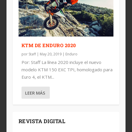
KTM DE ENDURO 2020
por
Staff
|
May 20, 2019
|
Enduro
Por: Staff La línea 2020 incluye el nuevo
modelo KTM 150 EXC TPI, homologado para
Euro 4, el KTM...
LEER MÁS
REVISTA DIGITAL