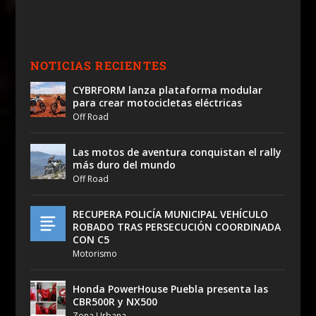
NOTICIAS RECIENTES
CYBRFORM lanza plataforma modular
para crear motocicletas eléctricas
Off Road
Las motos de aventura conquistan el rally
más duro del mundo
Off Road
RECUPERA POLICÍA MUNICIPAL VEHÍCULO
ROBADO TRAS PERSECUCIÓN COORDINADA
CON C5
Motorismo
Honda PowerHouse Puebla presenta las
CBR500R y NX500
Zona Urbana