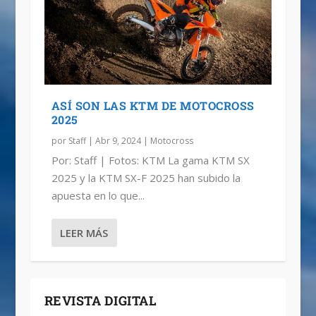
ASÍ SON LAS KTM DE MOTOCROSS
2025
por
Staff
|
Abr 9, 2024
|
Motocross
Por: Staff | Fotos: KTM La gama KTM SX
2025 y la KTM SX-F 2025 han subido la
apuesta en lo que...
LEER MÁS
REVISTA DIGITAL