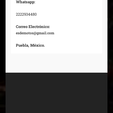
Whatsapp:
2222934480
Correo Electrónico:
esdemotos@gmail.com
Puebla, México.