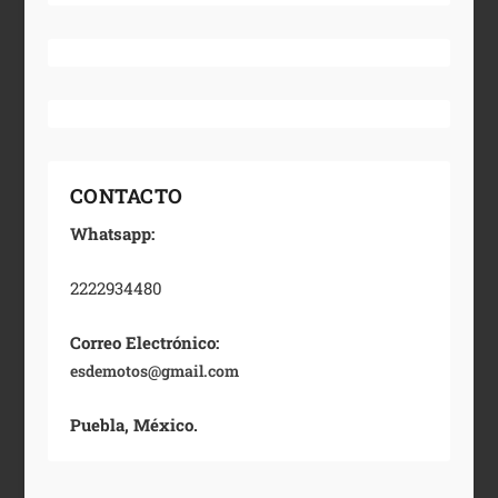
CONTACTO
Whatsapp:
2222934480
Correo Electrónico:
esdemotos@gmail.com
Puebla, México.