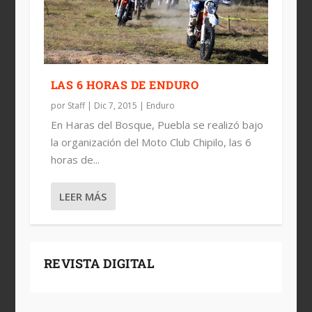
LAS 6 HORAS DE ENDURO
por
Staff
|
Dic 7, 2015
|
Enduro
En Haras del Bosque, Puebla se realizó bajo
la organización del Moto Club Chipilo, las 6
horas de...
LEER MÁS
REVISTA DIGITAL