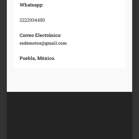
Whatsapp:
2222934480
Correo Electrónico:
esdemotos@gmail.com
Puebla, México.