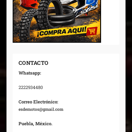
CONTACTO
Whatsapp:
2222934480
Correo Electrónico:
esdemotos@gmail.com
Puebla, México.