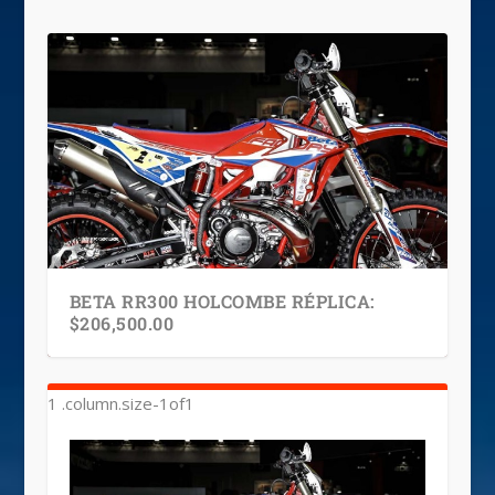
BETA RR300 HOLCOMBE RÉPLICA:
$206,500.00