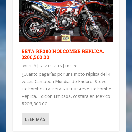
BETA RR300 HOLCOMBE RÉPLICA:
$206,500.00
por
Staff
|
Nov 13, 2018
|
Enduro
¿Cuánto pagarías por una moto réplica del 4
veces Campeón Mundial de Enduro, Steve
Holcombe? La Beta RR300 Steve Holcombe
Réplica, Edición Limitada, costará en México
$206,500.00
LEER MÁS