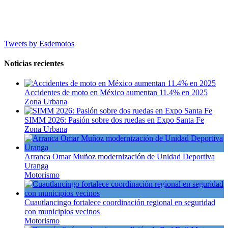
Tweets by Esdemotos
Noticias recientes
Accidentes de moto en México aumentan 11.4% en 2025
Zona Urbana
SIMM 2026: Pasión sobre dos ruedas en Expo Santa Fe
Zona Urbana
Arranca Omar Muñoz modernización de Unidad Deportiva
Uranga
Motorismo
Cuautlancingo fortalece coordinación regional en seguridad
con municipios vecinos
Motorismo