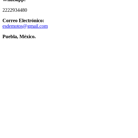
2222934480
Correo Electrónico:
esdemotos@gmail.com
Puebla, México.