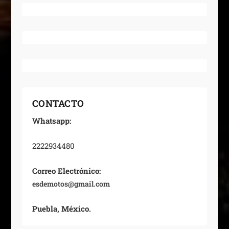
CONTACTO
Whatsapp:
2222934480
Correo Electrónico:
esdemotos@gmail.com
Puebla, México.