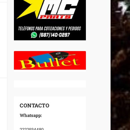
CONTACTO
Whatsapp:
2222934480