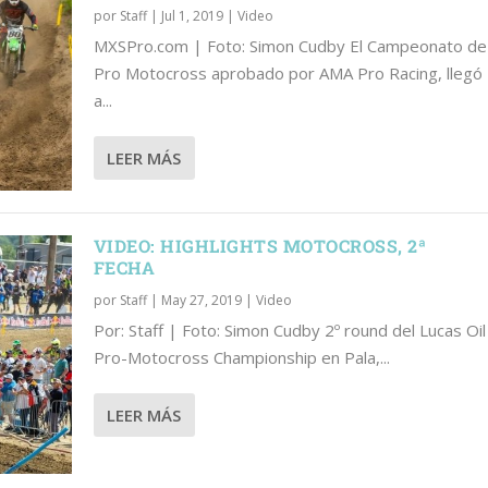
por
Staff
|
Jul 1, 2019
|
Video
MXSPro.com | Foto: Simon Cudby El Campeonato de
Pro Motocross aprobado por AMA Pro Racing, llegó
a...
LEER MÁS
VIDEO: HIGHLIGHTS MOTOCROSS, 2ª
FECHA
por
Staff
|
May 27, 2019
|
Video
Por: Staff | Foto: Simon Cudby 2º round del Lucas Oil
Pro-Motocross Championship en Pala,...
LEER MÁS