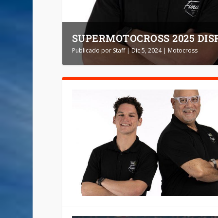
SUPERMOTOCROSS 2025 DISP
Publicado por
Staff
|
Dic 5, 2024
|
Motocross