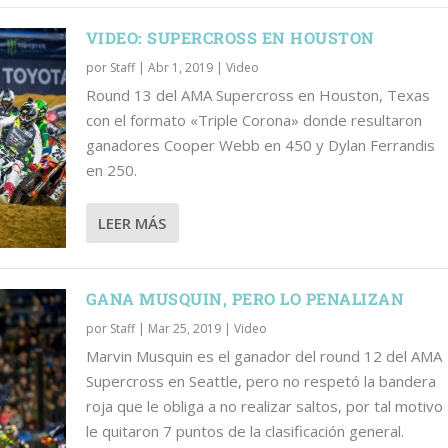
VIDEO: SUPERCROSS EN HOUSTON
por
Staff
|
Abr 1, 2019
|
Video
Round 13 del AMA Supercross en Houston, Texas
con el formato «Triple Corona» donde resultaron
ganadores Cooper Webb en 450 y Dylan Ferrandis
en 250.
LEER MÁS
GANA MUSQUIN, PERO LO PENALIZAN
por
Staff
|
Mar 25, 2019
|
Video
Marvin Musquin es el ganador del round 12 del AMA
Supercross en Seattle, pero no respetó la bandera
roja que le obliga a no realizar saltos, por tal motivo
le quitaron 7 puntos de la clasificación general.