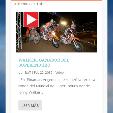
WALKER, GANADOR DEL
SUPERENDURO
por
Staff
|
Feb 22, 2016
|
Video
En Pinamar, Argentina se realizó la tercera
ronda del Mundial de SuperEnduro donde
Jonny Walker...
LEER MÁS