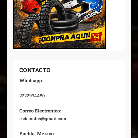
CONTACTO
Whatsapp:
2222934480
Correo Electrónico:
esdemotos@gmail.com
Puebla, México.