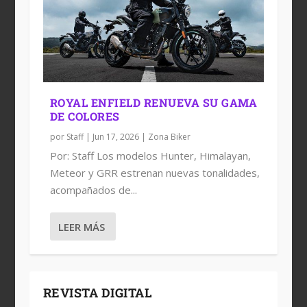
ROYAL ENFIELD RENUEVA SU GAMA
DE COLORES
por
Staff
|
Jun 17, 2026
|
Zona Biker
Por: Staff Los modelos Hunter, Himalayan,
Meteor y GRR estrenan nuevas tonalidades,
acompañados de...
LEER MÁS
REVISTA DIGITAL