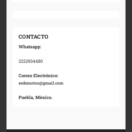
CONTACTO
Whatsapp:
2222934480
Correo Electrónico:
esdemotos@gmail.com
Puebla, México.