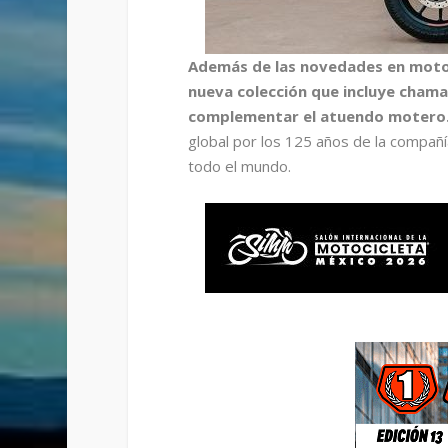
Además de las novedades en motoci
nueva colección que incluye chama
complementar el atuendo motero
global por los 125 años de la compañ
todo el mundo.