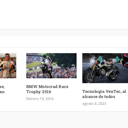
se,
BMW Motorrad Race
Tecnología VenTec, al
ano
Trophy 2016
alcance de todos
febrero 19, 2016
agosto 8, 2023