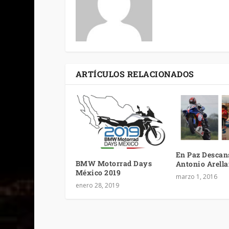
ARTÍCULOS RELACIONADOS
En Paz Descan
BMW Motorrad Days
Antonio Arell
México 2019
marzo 1, 2016
enero 28, 2019