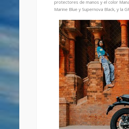
protectores de manos y el color Mana 
Marine Blue y Supernova Black, y la 