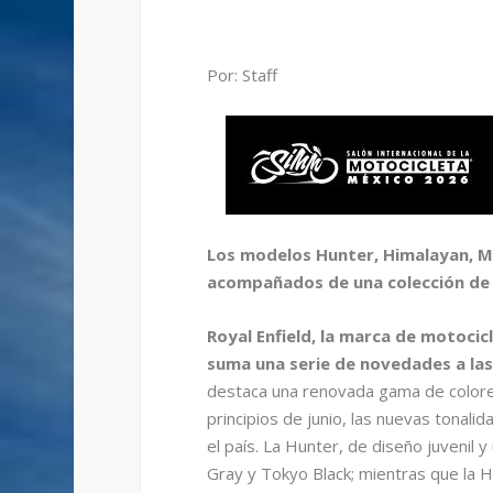
Por: Staff
Los modelos Hunter, Himalayan, M
acompañados de una colección de 
Royal Enfield, la marca de motoci
suma una serie de novedades a las
destaca una renovada gama de color
principios de junio, las nuevas tonali
el país. La Hunter, de diseño juvenil 
Gray y Tokyo Black; mientras que la Hi