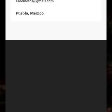
esdemotos@gmail.com
Puebla, México.