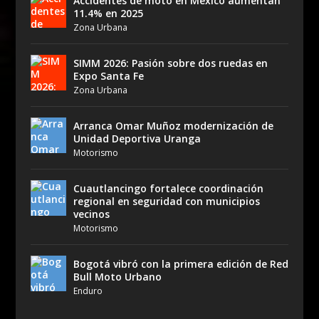
Accidentes de moto en México aumentan
11.4% en 2025
Zona Urbana
SIMM 2026: Pasión sobre dos ruedas en
Expo Santa Fe
Zona Urbana
Arranca Omar Muñoz modernización de
Unidad Deportiva Uranga
Motorismo
Cuautlancingo fortalece coordinación
regional en seguridad con municipios
vecinos
Motorismo
Bogotá vibró con la primera edición de Red
Bull Moto Urbano
Enduro