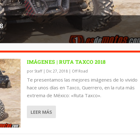
8
IMÁGENES | RUTA TAXCO 2018
por
Staff
|
Dic 27, 2018
|
Off Road
Te presentamos las mejores imágenes de lo vivido
hace unos días en Taxco, Guerrero, en la ruta más
extrema de México: «Ruta Taxco».
LEER MÁS