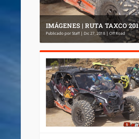
IMÁGENES | RUTA TAXCO 201
Publicado por
Staff
|
Dic 27, 2018
|
Off Road