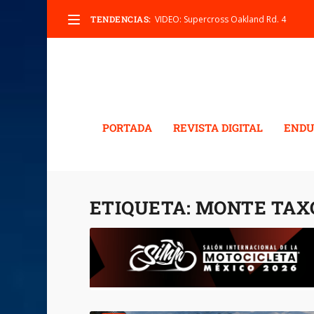
TENDENCIAS:
VIDEO: Supercross Oakland Rd. 4
PORTADA
REVISTA DIGITAL
ENDU
ETIQUETA:
MONTE TAX