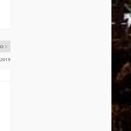
MO
 2019