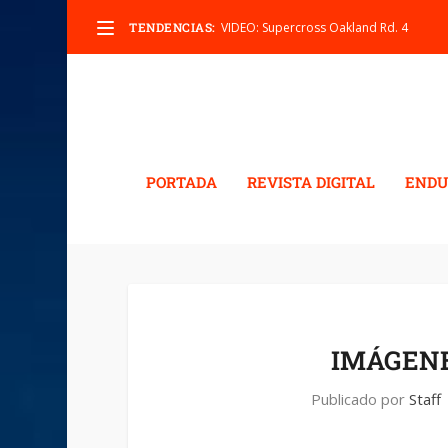
TENDENCIAS:
VIDEO: Supercross Oakland Rd. 4
PORTADA
REVISTA DIGITAL
ENDU
IMÁGENE
Publicado por
Staff