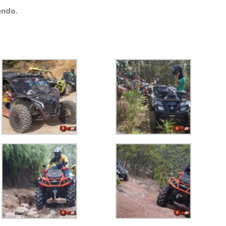
endo.