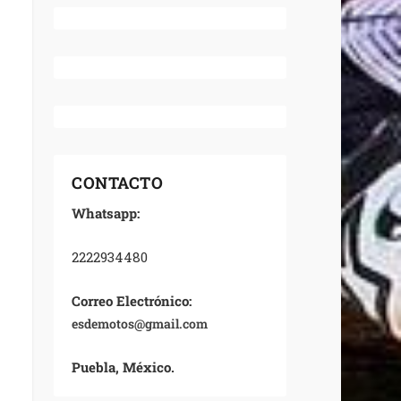
CONTACTO
Whatsapp:
2222934480
Correo Electrónico:
esdemotos@gmail.com
Puebla, México.