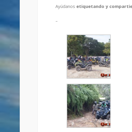
Ayúdanos
etiquetando y comparti
–