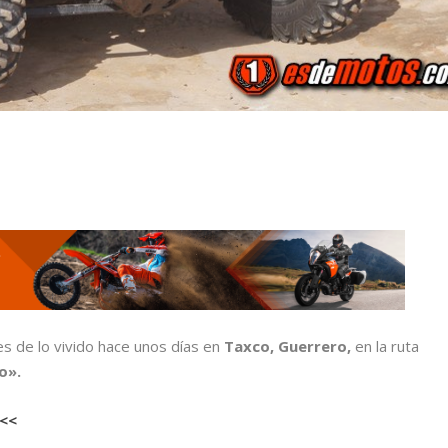
 de lo vivido hace unos días en
Taxco, Guerrero,
en la ruta
o».
<<<