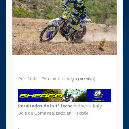
Por: Staff | Foto: Antara Vega (Archivo)
Resultados de la 1ª fecha
del serial Rally
Bola de Goma realizado en Tlaxcala.
.