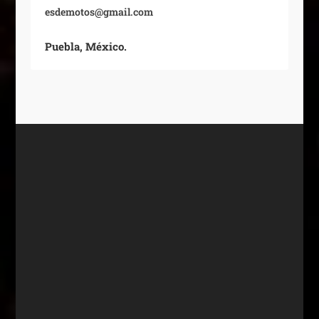
esdemotos@gmail.com
Puebla, México.