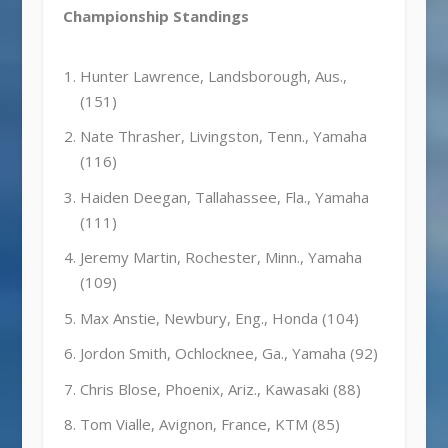
Championship Standings
Hunter Lawrence, Landsborough, Aus.,
(151)
Nate Thrasher, Livingston, Tenn., Yamaha
(116)
Haiden Deegan, Tallahassee, Fla., Yamaha
(111)
Jeremy Martin, Rochester, Minn., Yamaha
(109)
Max Anstie, Newbury, Eng., Honda (104)
Jordon Smith, Ochlocknee, Ga., Yamaha (92)
Chris Blose, Phoenix, Ariz., Kawasaki (88)
Tom Vialle, Avignon, France, KTM (85)