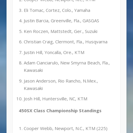
Eli Tomac, Cortez, Colo., Yamaha
Justin Barcia, Greenville, Fla., GASGAS
Ken Roczen, Mattstedt, Ger., Suzuki
Christian Craig, Clermont, Fla., Husqvarna
Justin Hill, Yoncalla, Ore., KTM
Adam Cianciarulo, New Smyrna Beach, Fla.,
Kawasaki
Jason Anderson, Rio Rancho, N.Mex.,
Kawasaki
Josh Hill, Huntersville, NC, KTM
450SX Class Championship Standings
Cooper Webb, Newport, N.C., KTM (225)