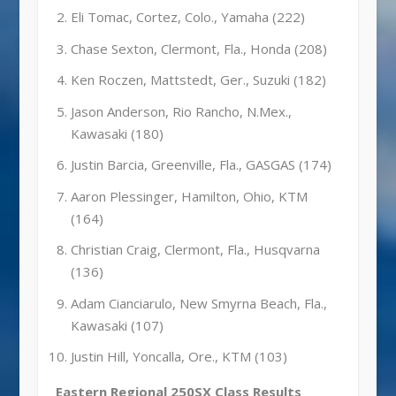
Eli Tomac, Cortez, Colo., Yamaha (222)
Chase Sexton, Clermont, Fla., Honda (208)
Ken Roczen, Mattstedt, Ger., Suzuki (182)
Jason Anderson, Rio Rancho, N.Mex.,
Kawasaki (180)
Justin Barcia, Greenville, Fla., GASGAS (174)
Aaron Plessinger, Hamilton, Ohio, KTM
(164)
Christian Craig, Clermont, Fla., Husqvarna
(136)
Adam Cianciarulo, New Smyrna Beach, Fla.,
Kawasaki (107)
Justin Hill, Yoncalla, Ore., KTM (103)
Eastern Regional 250SX Class Results