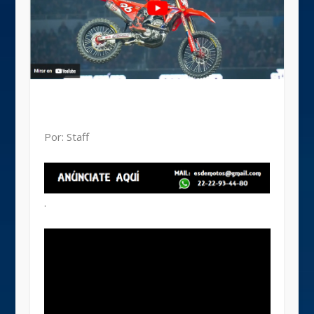
Por: Staff
.