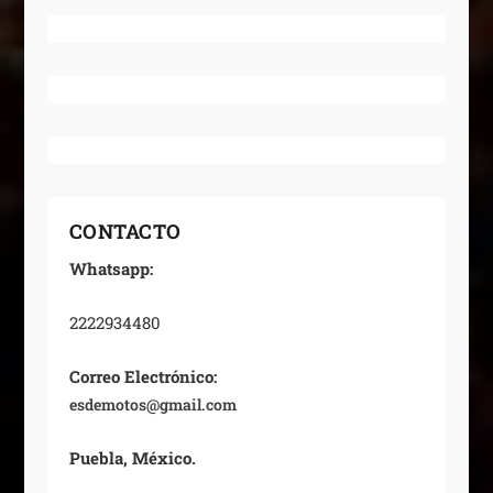
CONTACTO
Whatsapp:
2222934480
Correo Electrónico:
esdemotos@gmail.com
Puebla, México.