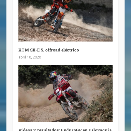
KTM SX-E 5, offroad eléctrico
abril 10, 2020
Videos y resultados: EnduroGP en Eslovaquia