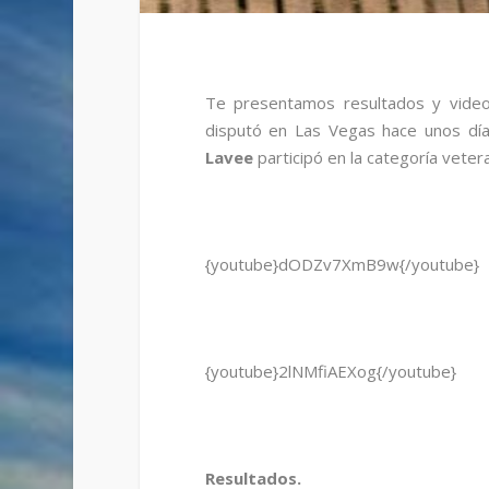
Te presentamos resultados y vide
disputó en Las Vegas hace unos día
Lavee
participó en la categoría veter
{youtube}dODZv7XmB9w{/youtube}
{youtube}2lNMfiAEXog{/youtube}
Resultados.