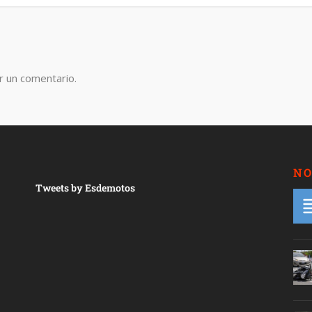
r un comentario.
NO
Tweets by Esdemotos