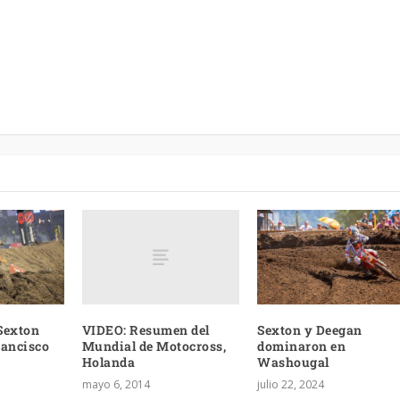
VIDEO: Resumen del
Sexton
Sexton y Deegan
Mundial de Motocross,
rancisco
dominaron en
Holanda
Washougal
mayo 6, 2014
julio 22, 2024