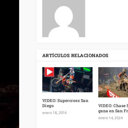
ARTÍCULOS RELACIONADOS
VIDEO: Supercross San
VIDEO: Chase 
Diego
gana en San F
enero 18, 2016
enero 14, 2024