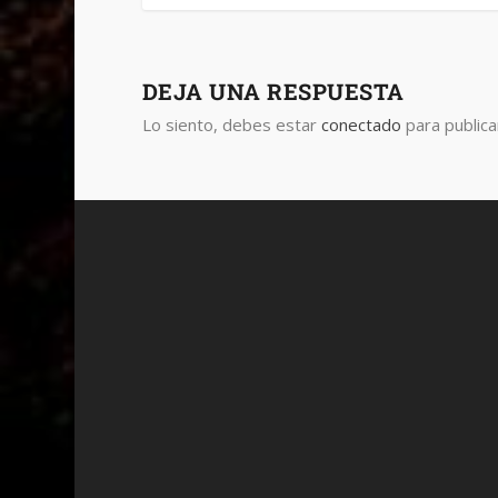
DEJA UNA RESPUESTA
Lo siento, debes estar
conectado
para publica