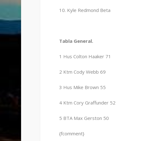
10. Kyle Redmond Beta
Tabla General.
1 Hus Colton Haaker 71
2 Ktm Cody Webb 69
3 Hus Mike Brown 55
4 Ktm Cory Graffunder 52
5 BTA Max Gerston 50
{fcomment}