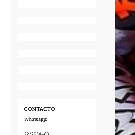
CONTACTO
Whatsapp:
2222934480