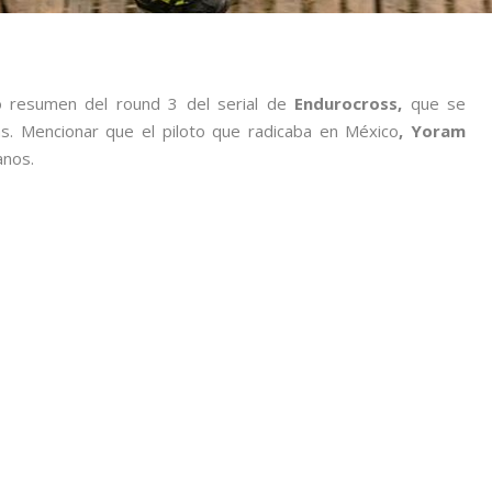
o resumen del round 3 del serial de
Endurocross,
que se
s. Mencionar que el piloto que radicaba en México
, Yoram
anos.