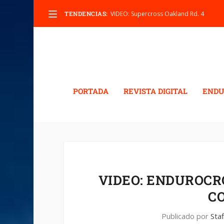
TENDENCIAS:
VIDEO: Supercross Oakland Rd. 4
PORTADA
REVISTA DIGITAL
ENDU
VIDEO: ENDUROCR
C
Publicado por
Staf