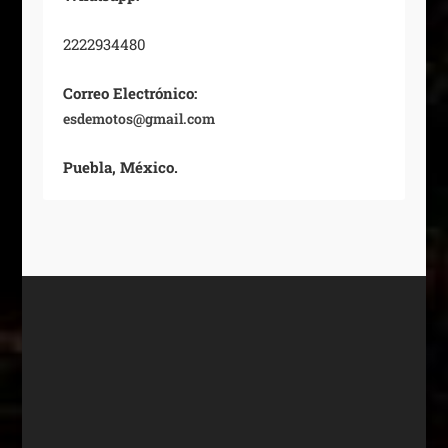
2222934480
Correo Electrónico:
esdemotos@gmail.com
Puebla, México.