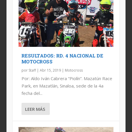
RESULTADOS: RD. 4 NACIONAL DE
MOTOCROSS
por
Staff
|
Abr 15, 2019
|
Motocross
Por: Aldo Iván Cabrera “Piolín”. Mazatún Race
Park, en Mazatlán, Sinaloa, sede de la 4a
fecha del...
LEER MÁS