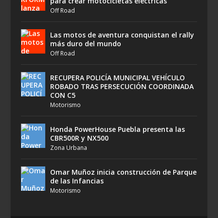
para crear motocicletas eléctricas
Off Road
Las motos de aventura conquistan el rally
más duro del mundo
Off Road
RECUPERA POLICÍA MUNICIPAL VEHÍCULO
ROBADO TRAS PERSECUCIÓN COORDINADA
CON C5
Motorismo
Honda PowerHouse Puebla presenta las
CBR500R y NX500
Zona Urbana
Omar Muñoz inicia construcción de Parque
de las Infancias
Motorismo