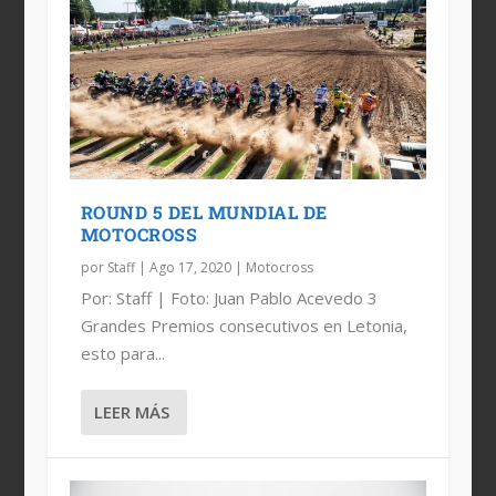
ROUND 5 DEL MUNDIAL DE
MOTOCROSS
por
Staff
|
Ago 17, 2020
|
Motocross
Por: Staff | Foto: Juan Pablo Acevedo 3
Grandes Premios consecutivos en Letonia,
esto para...
LEER MÁS