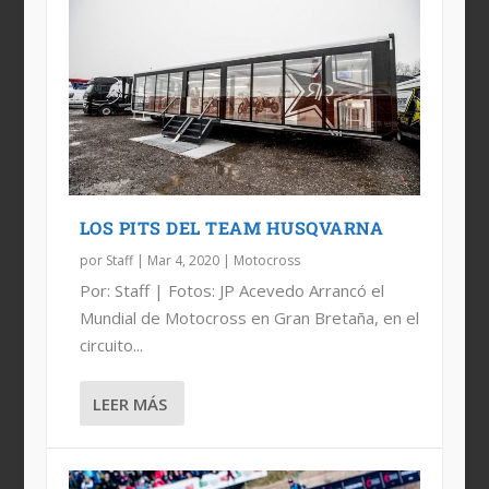
LOS PITS DEL TEAM HUSQVARNA
por
Staff
|
Mar 4, 2020
|
Motocross
Por: Staff | Fotos: JP Acevedo Arrancó el
Mundial de Motocross en Gran Bretaña, en el
circuito...
LEER MÁS