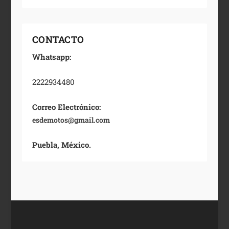
CONTACTO
Whatsapp:
2222934480
Correo Electrónico:
esdemotos@gmail.com
Puebla, México.