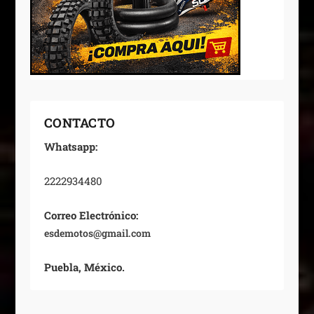
CONTACTO
Whatsapp:
2222934480
Correo Electrónico:
esdemotos@gmail.com
Puebla, México.