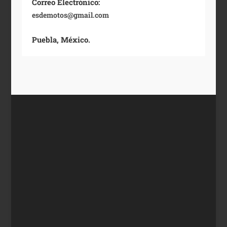
Correo Electrónico:
esdemotos@gmail.com
Puebla, México.