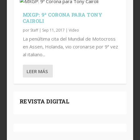
MXGP: 9ª CORONA PARA TONY
CAIROLI
por
Staff
|
Sep 11, 2017
|
Video
La penúltima cita del Mundial de Motocross
en Assen, Holanda, vio coronarse por 9ª vez
al italiano...
LEER MÁS
MXGP: 9ª CORONA PARA TONY
CAIROLI
REVISTA DIGITAL