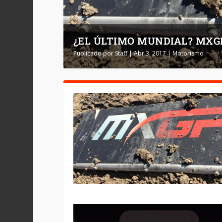
¿EL ÚLTIMO MUNDIAL? MXG
Publicado por
Staff
|
Abr 3, 2017
|
Motorismo