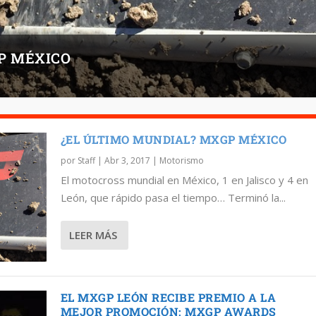
P MÉXICO
¿EL ÚLTIMO MUNDIAL? MXGP MÉXICO
por
Staff
|
Abr 3, 2017
|
Motorismo
El motocross mundial en México, 1 en Jalisco y 4 en
León, que rápido pasa el tiempo… Terminó la...
LEER MÁS
EL MXGP LEÓN RECIBE PREMIO A LA
MEJOR PROMOCIÓN; MXGP AWARDS