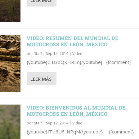
LEER MÁS
VIDEO: RESUMEN DEL MUNDIAL DE
MOTOCROSS EN LEÓN, MÉXICO
por
Staff
|
Sep 15, 2014
|
Video
{youtube}CIB3oQKHREo{/youtube} {fcomment}
LEER MÁS
VIDEO: BIENVENIDOS AL MUNDIAL DE
MOTOCROSS EN LEÓN, MÉXICO
por
Staff
|
Sep 12, 2014
|
Video
{youtube}fTU6U6_NPqM{/youtube} {fcomment}