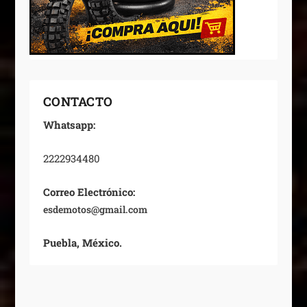
CONTACTO
Whatsapp:
2222934480
Correo Electrónico:
esdemotos@gmail.com
Puebla, México.