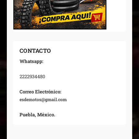
CONTACTO
Whatsapp:
2222934480
Correo Electrónico:
esdemotos@gmail.com
Puebla, México.