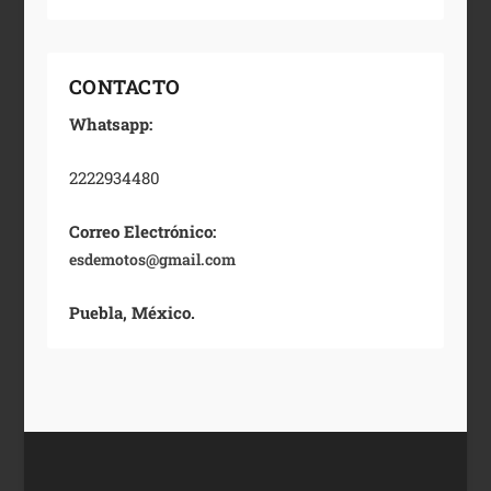
CONTACTO
Whatsapp:
2222934480
Correo Electrónico:
esdemotos@gmail.com
Puebla, México.