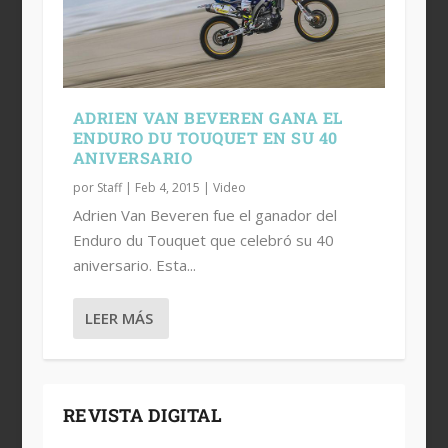
ADRIEN VAN BEVEREN GANA EL
ENDURO DU TOUQUET EN SU 40
ANIVERSARIO
por
Staff
|
Feb 4, 2015
|
Video
Adrien Van Beveren fue el ganador del
Enduro du Touquet que celebró su 40
aniversario. Esta...
LEER MÁS
REVISTA DIGITAL