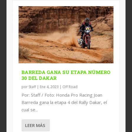
BARREDA GANA SU ETAPA NÚMERO
30 DEL DAKAR
por
Staff
|
Ene 4, 2023
|
Off Road
Por: Staff / Foto: Honda Pro Racing Joan
Barreda gana la etapa 4 del Rally Dakar, el
cual se...
LEER MÁS