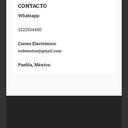
CONTACTO
Whatsapp:
2222934480
Correo Electrónico:
esdemotos@gmail.com
Puebla, México.