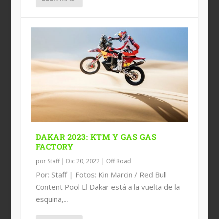
DAKAR 2023: KTM Y GAS GAS
FACTORY
por
Staff
|
Dic 20, 2022
|
Off Road
Por: Staff | Fotos: Kin Marcin / Red Bull
Content Pool El Dakar está a la vuelta de la
esquina,...