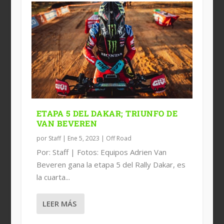
ETAPA 5 DEL DAKAR; TRIUNFO DE
VAN BEVEREN
por
Staff
|
Ene 5, 2023
|
Off Road
Por: Staff | Fotos: Equipos Adrien Van
Beveren gana la etapa 5 del Rally Dakar, es
la cuarta...
LEER MÁS