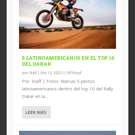
5 LATINOAMERICANOS EN EL TOP 10
DEL DAKAR
por
Staff
|
Ene 12, 2023
|
Off Road
Por: Staff | Fotos: Marcas 5 pilotos
latinoamericanos dentro del top 10 del Rally
Dakar en la...
LEER MÁS