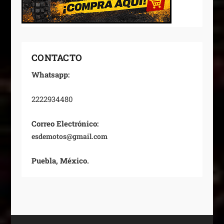
CONTACTO
Whatsapp:
2222934480
Correo Electrónico:
esdemotos@gmail.com
Puebla, México.