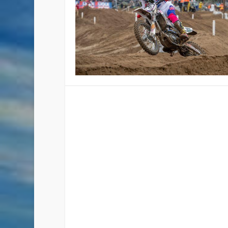
VIDEO: MOTOCROSS MUNDIA
Publicado por
Staff
|
Jul 24, 2023
|
Video