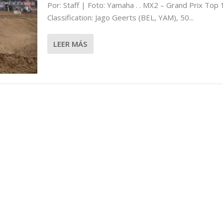
Por: Staff | Foto: Yamaha . . MX2 – Grand Prix Top 
L MXGP DE FLANDERS
Classification: Jago Geerts (BEL, YAM), 50...
LEER MÁS