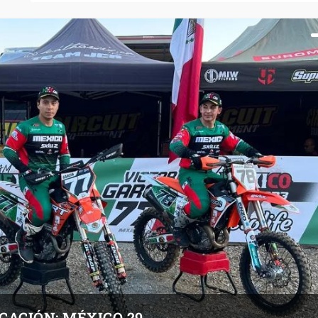
CACIÓN; MÉXICO 29