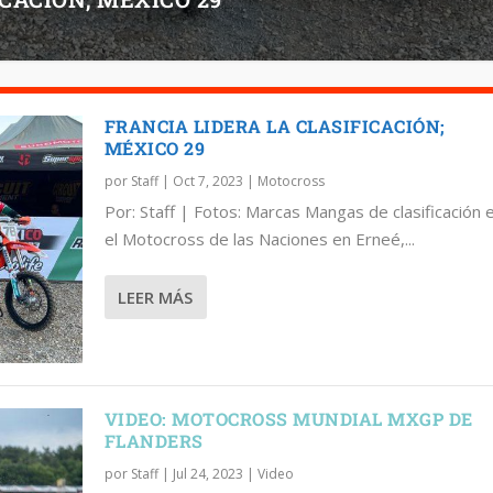
FRANCIA LIDERA LA CLASIFICACIÓN;
MÉXICO 29
por
Staff
|
Oct 7, 2023
|
Motocross
Por: Staff | Fotos: Marcas Mangas de clasificación 
el Motocross de las Naciones en Erneé,...
LEER MÁS
VIDEO: MOTOCROSS MUNDIAL MXGP DE
FLANDERS
por
Staff
|
Jul 24, 2023
|
Video