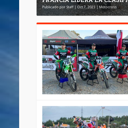
Publicado por
Staff
|
Oct 7, 2023
|
Motocross