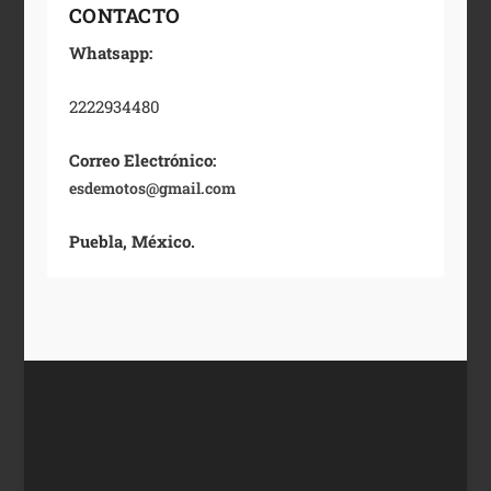
CONTACTO
Whatsapp:
2222934480
Correo Electrónico:
esdemotos@gmail.com
Puebla, México.