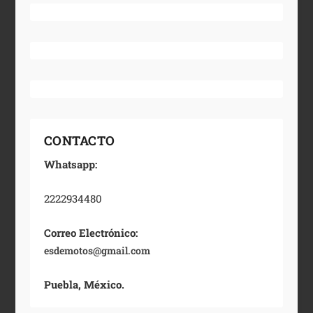
CONTACTO
Whatsapp:
2222934480
Correo Electrónico:
esdemotos@gmail.com
Puebla, México.