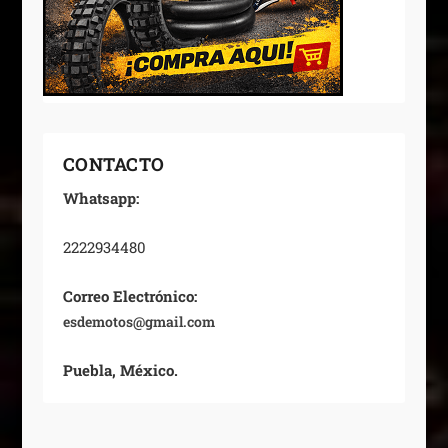
CONTACTO
Whatsapp:
2222934480
Correo Electrónico:
esdemotos@gmail.com
Puebla, México.