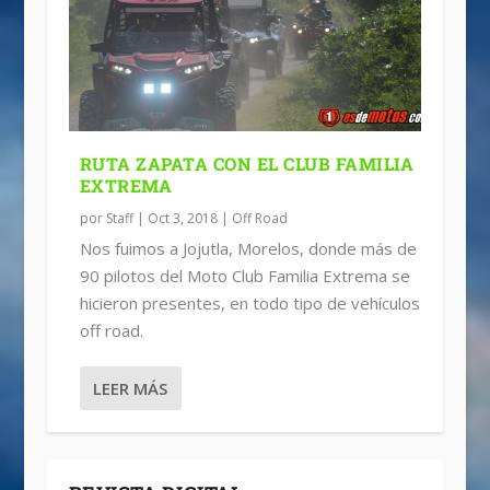
RUTA ZAPATA CON EL CLUB FAMILIA
EXTREMA
por
Staff
|
Oct 3, 2018
|
Off Road
Nos fuimos a Jojutla, Morelos, donde más de
90 pilotos del Moto Club Familia Extrema se
hicieron presentes, en todo tipo de vehículos
off road.
LEER MÁS