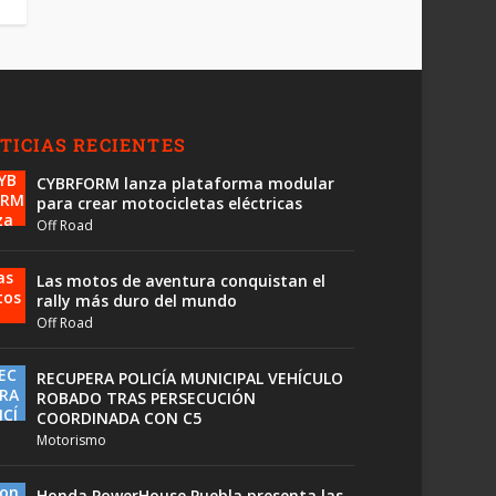
TICIAS RECIENTES
CYBRFORM lanza plataforma modular
para crear motocicletas eléctricas
Off Road
Las motos de aventura conquistan el
rally más duro del mundo
Off Road
RECUPERA POLICÍA MUNICIPAL VEHÍCULO
ROBADO TRAS PERSECUCIÓN
COORDINADA CON C5
Motorismo
Honda PowerHouse Puebla presenta las