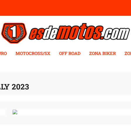
URO
MOTOCROSS/SX
OFF ROAD
ZONA BIKER
ZO
LY 2023