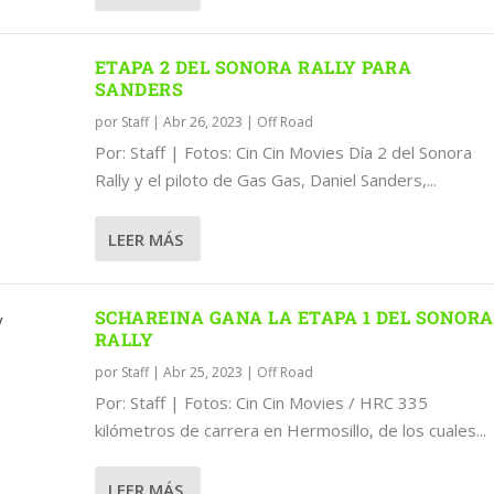
ETAPA 2 DEL SONORA RALLY PARA
SANDERS
por
Staff
|
Abr 26, 2023
|
Off Road
Por: Staff | Fotos: Cin Cin Movies Día 2 del Sonora
Rally y el piloto de Gas Gas, Daniel Sanders,...
LEER MÁS
SCHAREINA GANA LA ETAPA 1 DEL SONORA
RALLY
por
Staff
|
Abr 25, 2023
|
Off Road
Por: Staff | Fotos: Cin Cin Movies / HRC 335
kilómetros de carrera en Hermosillo, de los cuales...
LEER MÁS