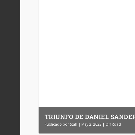
TRIUNFO DE DANIEL SANDE
Publicado por
Staff
|
May 2, 2023
|
Off Road