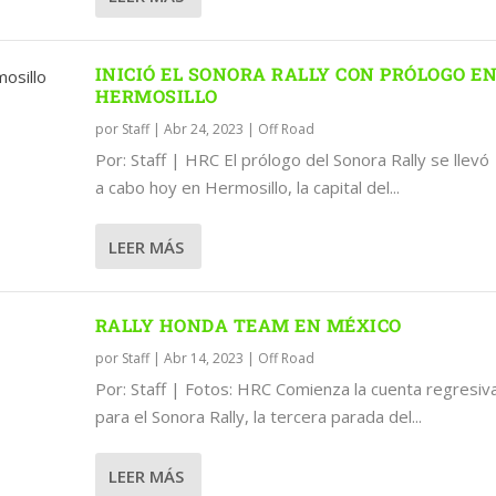
INICIÓ EL SONORA RALLY CON PRÓLOGO E
HERMOSILLO
por
Staff
|
Abr 24, 2023
|
Off Road
Por: Staff | HRC El prólogo del Sonora Rally se llevó
a cabo hoy en Hermosillo, la capital del...
LEER MÁS
RALLY HONDA TEAM EN MÉXICO
por
Staff
|
Abr 14, 2023
|
Off Road
Por: Staff | Fotos: HRC Comienza la cuenta regresiv
para el Sonora Rally, la tercera parada del...
LEER MÁS