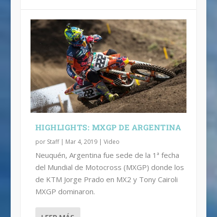
HIGHLIGHTS: MXGP DE ARGENTINA
por
Staff
|
Mar 4, 2019
|
Video
Neuquén, Argentina fue sede de la 1ª fecha
del Mundial de Motocross (MXGP) donde los
de KTM Jorge Prado en MX2 y Tony Cairoli
MXGP dominaron.