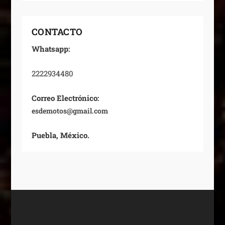
CONTACTO
Whatsapp:
2222934480
Correo Electrónico:
esdemotos@gmail.com
Puebla, México.