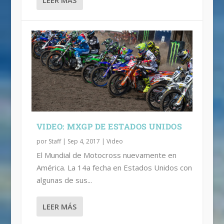
LEER MÁS
VIDEO: MXGP DE ESTADOS UNIDOS
por
Staff
|
Sep 4, 2017
|
Video
El Mundial de Motocross nuevamente en
América. La 14a fecha en Estados Unidos con
algunas de sus...
LEER MÁS