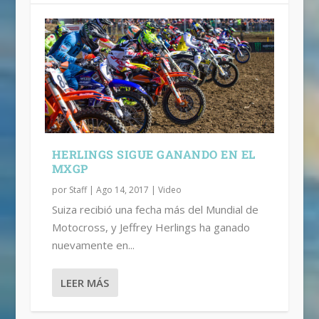
HERLINGS SIGUE GANANDO EN EL
MXGP
por
Staff
|
Ago 14, 2017
|
Video
Suiza recibió una fecha más del Mundial de
Motocross, y Jeffrey Herlings ha ganado
nuevamente en...
LEER MÁS