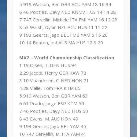
5 919 Watson, Ben GBR ACU YAM 18 16 34
6 46 Pootjes, Davy NED KNMV HUS 14 14 28
7 747 Cervellin, Michele ITA FMI YAM 16 12 28
8 53 Walsh, Dylan NZL ACU HUS 11 11 22
9 193 Geerts, Jago BEL FMB YAM 5 15 20
10 14 Beaton, Jed AUS MA HUS 12 8 20
MX2 – World Championship Classification
1 19 Olsen, T. DEN HUS 94
2 29 Jacobi, Henry GER KAW 78
3 10 Vlaanderen, C. NED HON 71
4 28 Vialle, Tom FRA KTM 65
5 919 Watson, Ben GBR YAM 63
6 61 Prado, Jorge ESP KTM 50
7 46 Pootjes, Davy NED HUS 50
8 43 Evans, M. AUS HON 49
9 193 Geerts, Jago BEL YAM 45
10 747 Cervellin, M. ITA YAM 41