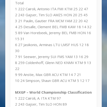
Total
1 222 Cairoli, Antonio ITA FMI KTM 25 22 47
2 243 Gajser, Tim SLO AMZS HON 20 25 45
3 21 Paulin, Gautier FRA MCM YAM 22 20 42
4 25 Desalle, Clement BEL FMB KAW 18 14 32
5 89 Van Horebeek, Jeremy BEL FMB HON 16
15 31
6 27 Jasikonis, Arminas LTU LMSF HUS 12 18
30
7 91 Seewer, Jeremy SUI FMS YAM 13 16 29
8 259 Coldenhoff, Glenn NED KNMV KTM 9 13
22
9 99 Anstie, Max GBR ACU KTM 14 7 21
10 24 Simpson, Shaun GBR ACU KTM 5 12 17
MXGP – World Championship Classification
1 222 Cairoli, A. ITA KTM 97
2 243 Gajser, Tim SLO HON 89