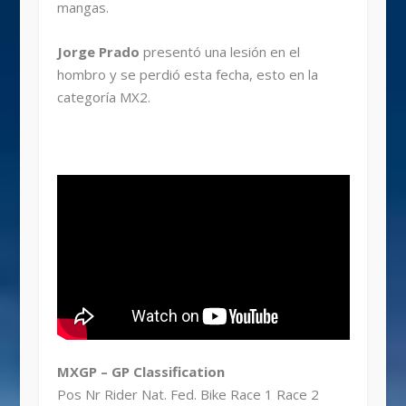
mangas.
Jorge Prado
presentó una lesión en el
hombro y se perdió esta fecha, esto en la
categoría MX2.
MXGP – GP Classification
Pos Nr Rider Nat. Fed. Bike Race 1 Race 2