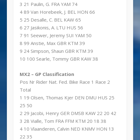
3 21 Paulin, G. FRA YAM 74
4 89 Van Horebeek, J. BEL HON 66
5 25 Desalle, C. BEL KAW 65
6 27 Jasikonis, A. LTU HUS 56
7 91 Seewer, Jeremy SUI YAM 50
8 99 Anstie, Max GBR KTM 39
9 24 Simpson, Shaun GBR KTM 39
10 100 Searle, Tommy GBR KAW 38
MX2 – GP Classification
Pos Nr Rider Nat. Fed. Bike Race 1 Race 2
Total
1 19 Olsen, Thomas Kjer DEN DMU HUS 25
25 50
2 29 Jacobi, Henry GER DMSB KAW 22 20 42
3 28 Vialle, Tom FRA FFM KTM 20 18 38
4 10 Vlaanderen, Calvin NED KNMV HON 13
22 35