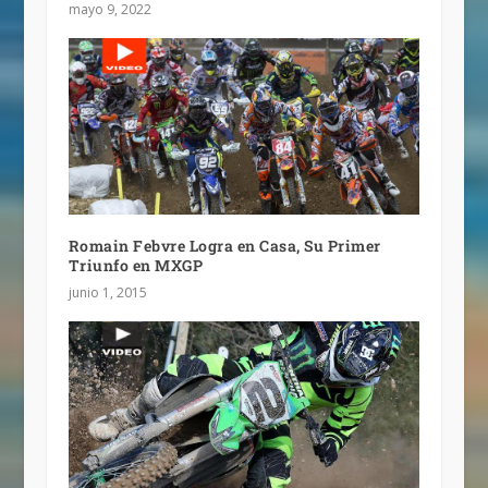
mayo 9, 2022
Romain Febvre Logra en Casa, Su Primer
Triunfo en MXGP
junio 1, 2015