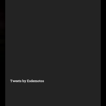
Tweets by Esdemotos