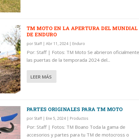
TM MOTO EN LA APERTURA DEL MUNDIAL
DE ENDURO
por
Staff
|
Abr 11, 2024
|
Enduro
Por: Staff | Fotos: TM Moto Se abrieron oficialment
las puertas de la temporada 2024 del...
LEER MÁS
PARTES ORIGINALES PARA TM MOTO
por
Staff
|
Ene 5, 2024
|
Productos
Por: Staff | Fotos: TM Boano Toda la gama de
accesorios y partes para tu TM de motocross o