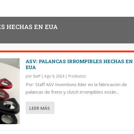
ES HECHAS EN EUA
ASV: PALANCAS IRROMPIBLES HECHAS EN
EUA
por
Staff
|
Ago 9, 2024
|
Productos
Por: Staff ASV Inventions líder en la fabricación de
palancas de freno y clutch irrompibles están...
LEER MÁS