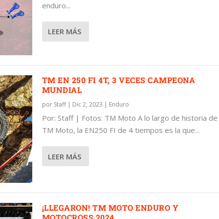
enduro...
LEER MÁS
TM EN 250 FI 4T, 3 VECES CAMPEONA
MUNDIAL
por
Staff
|
Dic 2, 2023
|
Enduro
Por: Staff | Fotos: TM Moto A lo largo de historia de
TM Moto, la EN250 FI de 4 tiempos es la que...
LEER MÁS
¡LLEGARON! TM MOTO ENDURO Y
MOTOCROSS 2024