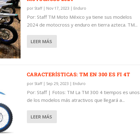
por
Staff
|
Nov 17, 2023
|
Enduro
Por: Staff TM Moto México ya tiene sus modelos
2024 de motocross y enduro en tierra azteca. TM...
LEER MÁS
CARACTERÍSTICAS: TM EN 300 ES FI 4T
por
Staff
|
Sep 29, 2023
|
Enduro
Por: Staff | Fotos: TM La TM 300 4 tiempos es unos
de los modelos más atractivos que llegará a...
LEER MÁS