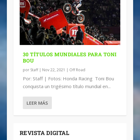
30 TÍTULOS MUNDIALES PARA TONI
BOU
por
Staff
|
Nov 22, 2021
|
Off Road
Por: Staff | Fotos: Honda Racing Toni Bou
conquista un trigésimo título mundial en...
LEER MÁS
REVISTA DIGITAL