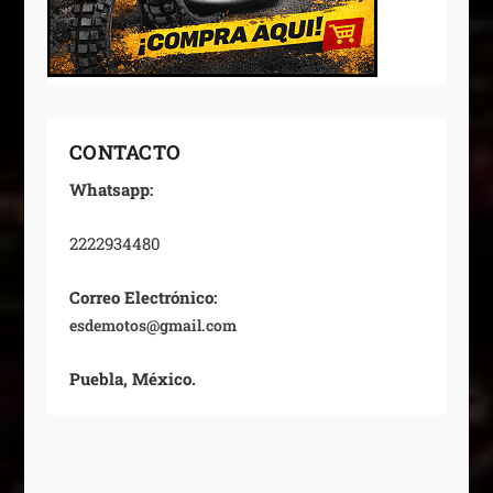
CONTACTO
Whatsapp:
2222934480
Correo Electrónico:
esdemotos@gmail.com
Puebla, México.