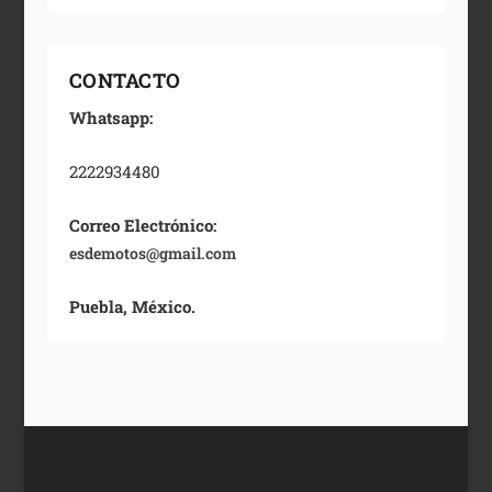
CONTACTO
Whatsapp:
2222934480
Correo Electrónico:
esdemotos@gmail.com
Puebla, México.