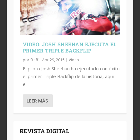
VIDEO: JOSH SHEEHAN EJECUTA EL
PRIMER TRIPLE BACKFLIP
por
Staff
|
Abr 29, 2015
|
Video
El piloto Josh Sheehan ha ejecutado con éxito
el primer Triple Backflip de la historia, aquí
el...
LEER MÁS
REVISTA DIGITAL