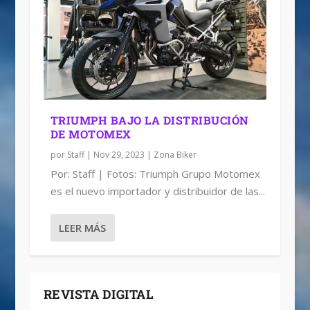
TRIUMPH BAJO LA DISTRIBUCIÓN
DE MOTOMEX
por
Staff
|
Nov 29, 2023
|
Zona Biker
Por: Staff | Fotos: Triumph Grupo Motomex
es el nuevo importador y distribuidor de las...
LEER MÁS
REVISTA DIGITAL