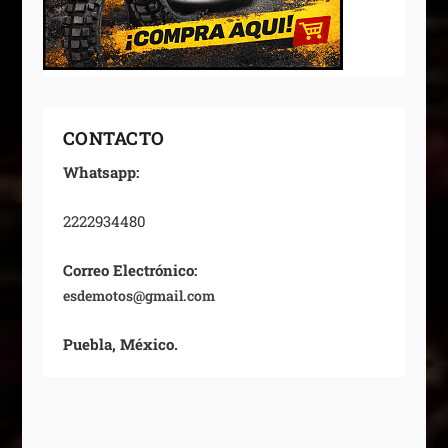
CONTACTO
Whatsapp:
2222934480
Correo Electrónico:
esdemotos@gmail.com
Puebla, México.