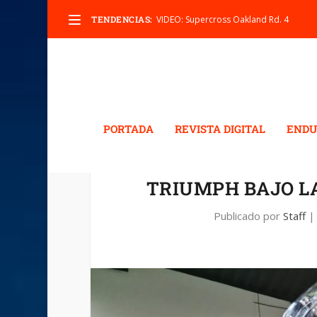
TENDENCIAS:
VIDEO: Supercross Oakland Rd. 4
PORTADA
REVISTA DIGITAL
ENDU
TRIUMPH BAJO L
Publicado por
Staff