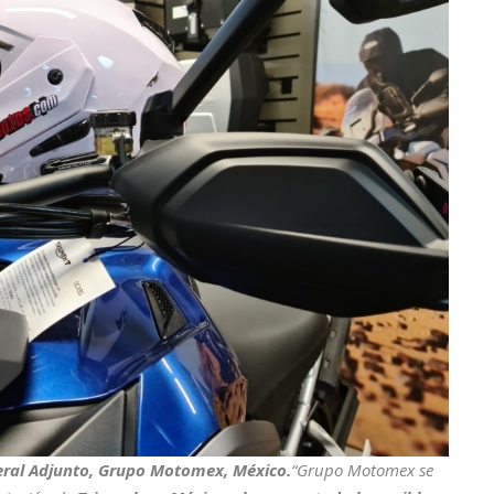
neral Adjunto, Grupo Motomex, México.
“Grupo Motomex se