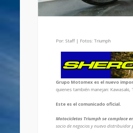
Por: Staff | Fotos: Triumph
Grupo Motomex es el nuevo import
quienes también manejan: Kawasaki, TV
Este es el comunicado oficial.
Motocicletas Triumph se complace e
socio de negocios y nuevo distribuidor 