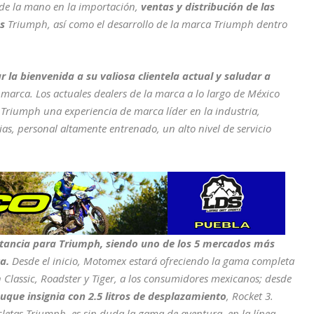
e la mano en la importación,
ventas y distribución de las
s
Triumph, así como el desarrollo de la marca Triumph dentro
a bienvenida a su valiosa clientela actual y saludar a
 marca. Los actuales dealers de la marca a lo largo de México
Triumph una experiencia de marca líder en la industria,
ias, personal altamente entrenado, un alto nivel de servicio
tancia para Triumph, siendo uno de los 5 mercados más
a.
Desde el inicio, Motomex estará ofreciendo la gama completa
Classic, Roadster y Tiger, a los consumidores mexicanos; desde
buque insignia con 2.5 litros de desplazamiento
, Rocket 3.
etas Triumph, es sin duda la gama de aventura, en la línea