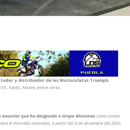
ador y distribuidor de las Motocicletas Triumph
,
S, Fantic, Morini, entre otras.
n anunciar que ha designado a Grupo Motomex
como nuevo
para el mercado mexicano, a partir del 8 de diciembre del 2023.