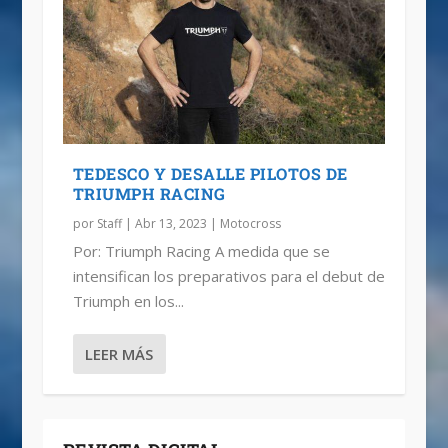
TEDESCO Y DESALLE PILOTOS DE
TRIUMPH RACING
por
Staff
|
Abr 13, 2023
|
Motocross
Por: Triumph Racing A medida que se
intensifican los preparativos para el debut de
Triumph en los...
LEER MÁS