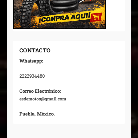
CONTACTO
Whatsapp:
2222934480
Correo Electrónico:
esdemotos@gmail.com
Puebla, México.