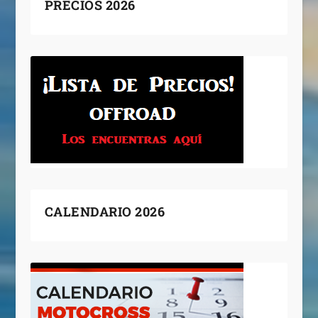
PRECIOS 2026
CALENDARIO 2026