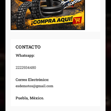
CONTACTO
Whatsapp:
2222934480
Correo Electrónico:
esdemotos@gmail.com
Puebla, México.