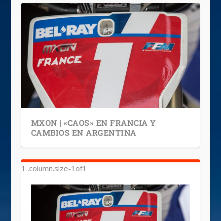
MXON | «CAOS» EN FRANCIA Y
CAMBIOS EN ARGENTINA