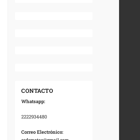
CONTACTO
Whatsapp:
2222934480
Correo Electrónico:
esdemotos@gmail.com