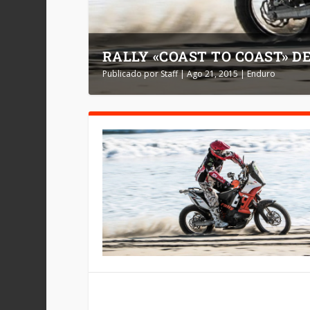
RALLY «COAST TO COAST» DE
Publicado por
Staff
|
Ago 21, 2015
|
Enduro